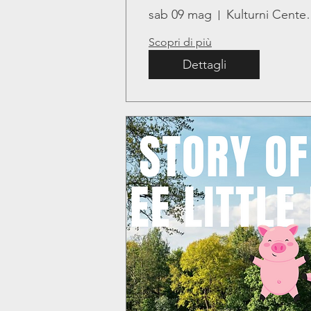
sab 09 mag
Kulturni C
Scopri di più
Dettagli