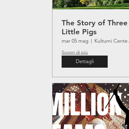
The Story of Three
Little Pigs
mar 05 mag
Kulturn
Scopri di più
Dettagli