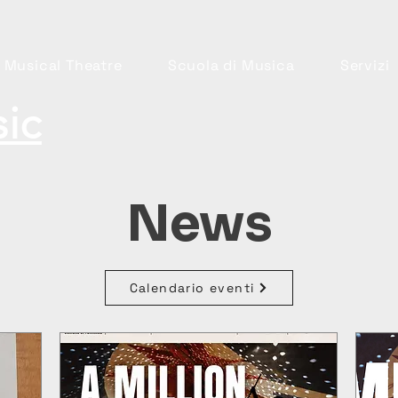
 Musical Theatre
Scuola di Musica
Servizi
ic
News
Calendario eventi