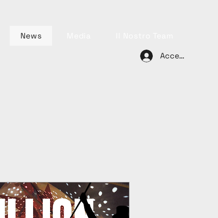
News
Media
Il Nostro Team
Accedi