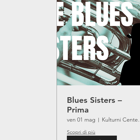
Blues Sisters –
Prima
ven 01 mag
Kulturni C
Scopri di più