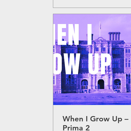
When I Grow Up –
Prima 2