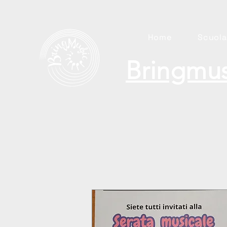
Home
Scuola
Bringmus