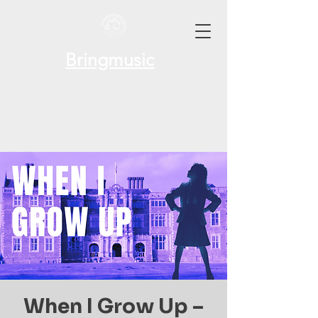
Bringmusic
When I Grow Up –