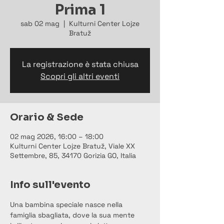
Prima 1
sab 02 mag
  |  
Kulturni Center Lojze
Bratuž
La registrazione è stata chiusa
Scopri gli altri eventi
Orario & Sede
02 mag 2026, 16:00 – 18:00
Kulturni Center Lojze Bratuž, Viale XX
Settembre, 85, 34170 Gorizia GO, Italia
Info sull'evento
Una bambina speciale nasce nella 
famiglia sbagliata, dove la sua mente 