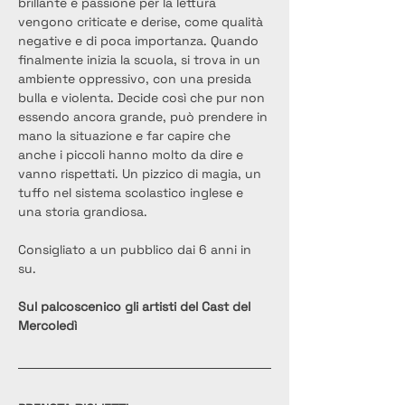
brillante e passione per la lettura 
vengono criticate e derise, come qualità 
negative e di poca importanza. Quando 
finalmente inizia la scuola, si trova in un 
ambiente oppressivo, con una presida 
bulla e violenta. Decide così che pur non 
essendo ancora grande, può prendere in 
mano la situazione e far capire che 
anche i piccoli hanno molto da dire e 
vanno rispettati. Un pizzico di magia, un 
tuffo nel sistema scolastico inglese e 
una storia grandiosa.
Consigliato a un pubblico dai 6 anni in 
su.
Sul palcoscenico gli artisti del Cast del 
Mercoledì