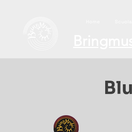
Home
Scuola
Bringmus
Blu