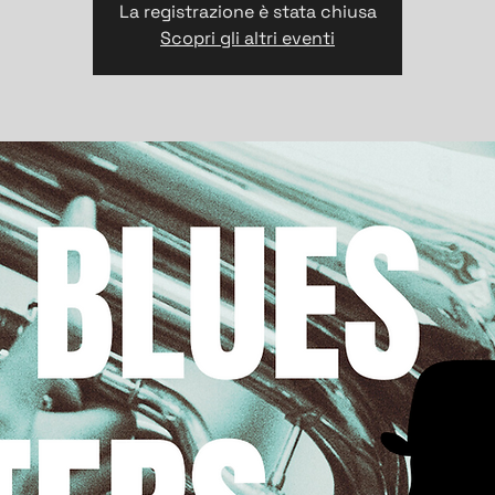
La registrazione è stata chiusa
Scopri gli altri eventi