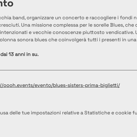
nto
chia band, organizzare un concerto e raccogliere i fondi ne
cresciuti. Una missione complessa per le sorelle Blues, che
 malintenzionati e vecchie conoscenze piuttosto vendicative.
 colonna sonora blues che coinvolgerà tutti i presenti in un
dai 13 anni in su.
//oooh.events/evento/blues-sisters-prima-biglietti/
a delle tue impostazioni relative a Statistiche e cookie fu