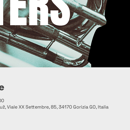
e
00
už, Viale XX Settembre, 85, 34170 Gorizia GO, Italia