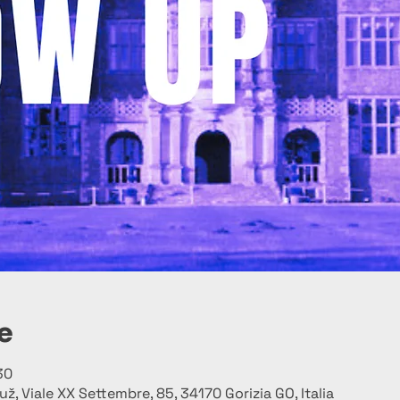
e
30
už, Viale XX Settembre, 85, 34170 Gorizia GO, Italia