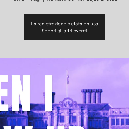
La registrazione è stata chiusa
Scopri gli altri eventi