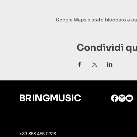
Google Maps è stato bloccato a caus
Condividi q
BRINGMUSIC
+39 353 455 0223