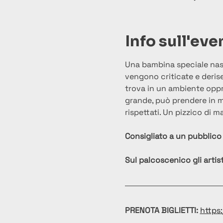
Info sull'eve
Una bambina speciale nasce
vengono criticate e derise
trova in un ambiente oppr
grande, può prendere in m
rispettati. Un pizzico di 
Consigliato a un pubblico 
Sul palcoscenico gli artist
PRENOTA BIGLIETTI:
https